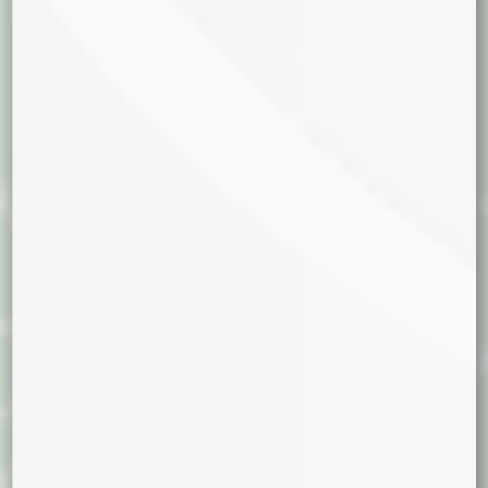
Medicinal
Creativo
Producción
Alta
Media
Baja
Tamaño
Chica
Mediana
Grande