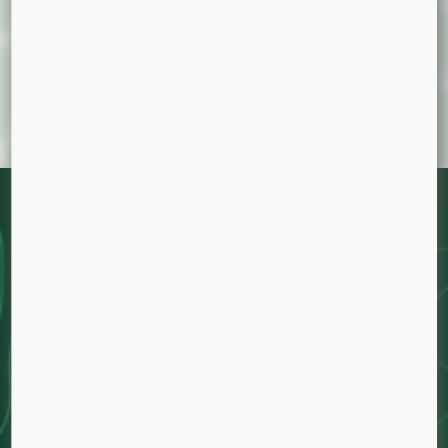
Toda marihuana es medicinal.
Cultiva tus derechos!
SEMILLAS
Feminizadas
Automáticas
CBD