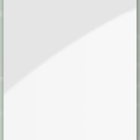
Ver más
Agregar al carrito
Tipo de Semilla
Feminizada
Automática