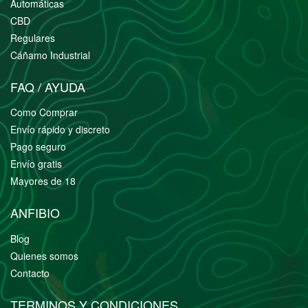
Automáticas
CBD
Regulares
Cáñamo Industrial
FAQ / AYUDA
Como Comprar
Envío rápido y discreto
Pago seguro
Envío gratis
Mayores de 18
ANFIBIO
Blog
Quienes somos
Contacto
TERMINOS Y CONDICIONES