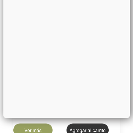
Ver más
Agregar al carrito
25%
$ 28500
Desde
DE DESCUENTO
MOUNTAIN CAKE
Mountain Seeds
Ver más
Agregar al carrito