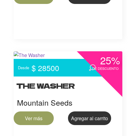
25%
$ 28500
Desde
DE DESCUENTO
THE WASHER
Mountain Seeds
Ver más
Agregar al carrito