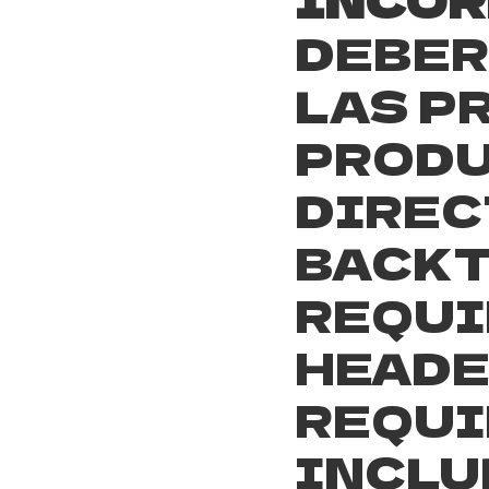
DEBER
LAS P
PROD
DIREC
BACKT
REQUI
HEADER
REQUI
INCLU