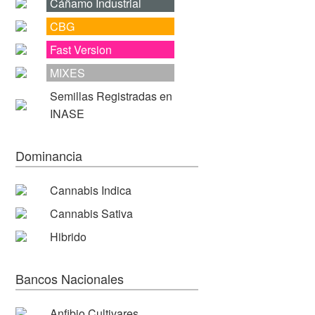
Cáñamo Industrial
CBG
Fast Version
MIXES
Semillas Registradas en
INASE
Dominancia
Cannabis Indica
Cannabis Sativa
Hibrido
Bancos Nacionales
Anfibio Cultivares