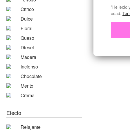
*He leido 
Citrico
edad.
Tér
Dulce
Floral
Queso
Diesel
Madera
Incienso
Chocolate
Mentol
Crema
Efecto
Relajante