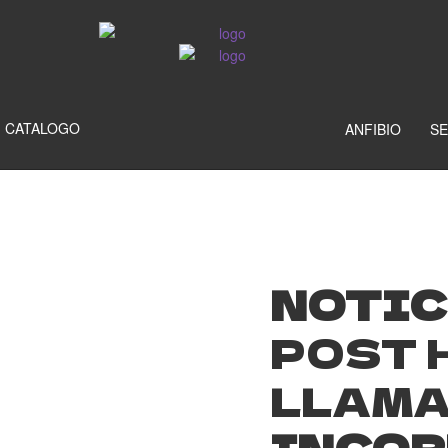
CATALOGO
ANFIBIO
SE
NOTIC
POST 
LLAM
INCOR