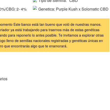
Tipo de Semilla:
CBD
10%/CBG: 2- 4%
Genetica:
Purple Kush x Solomatic CBD
l momento Este banco está tan bueno que voló de nuestras manos.
criador ya está trabajando para traernos más de estas genéticas
ando para reponerlo lo antes posible. Te invitamos a explorar otras
ogo lleno de semillas nacionales registradas y genéticas únicas en
ro que encontrarás algo que te enamorará.
rios