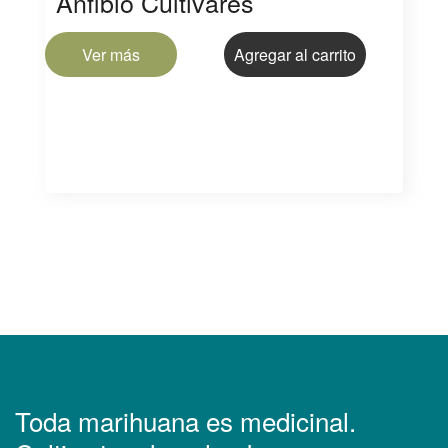
Anfibio Cultivares
Ver más
Agregar al carrito
Toda marihuana es medicinal.