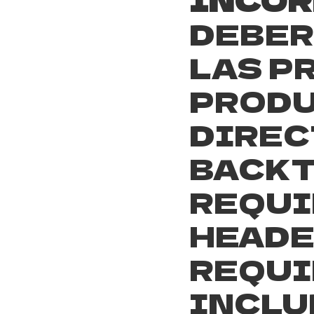
DEBER
LAS P
PROD
DIREC
BACKT
REQUI
HEADER
REQUI
INCLU