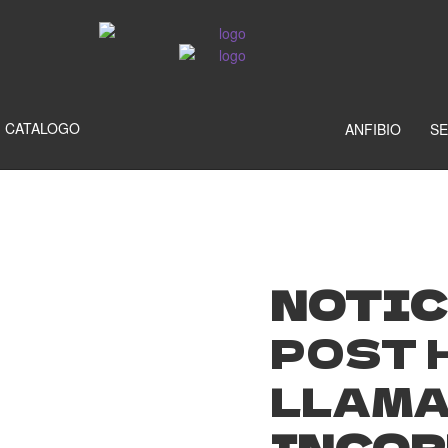
CATALOGO
ANFIBIO
SE
NOTIC
POST 
LLAM
INCOR