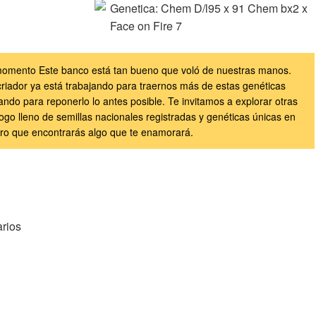
Genetica:
Chem D/l95 x 91 Chem bx2 x
Face on Fire 7
l momento Este banco está tan bueno que voló de nuestras manos.
criador ya está trabajando para traernos más de estas genéticas
ando para reponerlo lo antes posible. Te invitamos a explorar otras
ogo lleno de semillas nacionales registradas y genéticas únicas en
ro que encontrarás algo que te enamorará.
rios