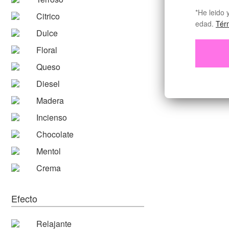
*He leido 
Citrico
edad.
Tér
Dulce
Floral
Queso
Diesel
Madera
Incienso
Chocolate
Mentol
Crema
Efecto
Relajante