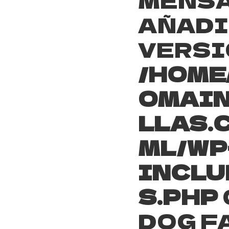
AÑADI
VERSIÓ
/HOME
OMAIN
LLAS.
ML/WP
INCLU
S.PHP
DOG F