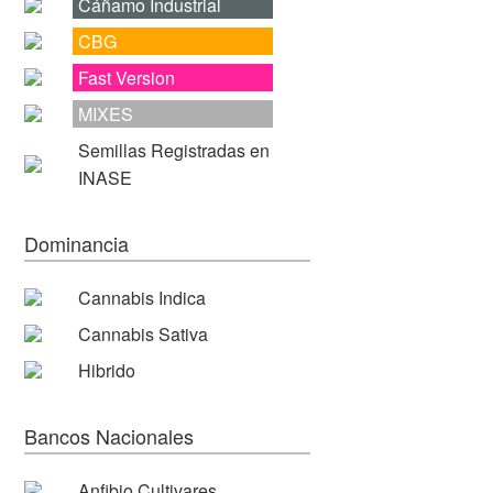
Cáñamo Industrial
CBG
Fast Version
MIXES
Semillas Registradas en
INASE
Dominancia
Cannabis Indica
Cannabis Sativa
Hibrido
Bancos Nacionales
Anfibio Cultivares