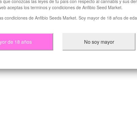
a que conozcas las leyes de tu país con respecto al cannabis y sus der
 web aceptas los terminos y condiciones de Anfibio Seed Market.
las condiciones de Anfibio Seeds Market. Soy mayor de 18 años de ed
yor de 18 años
No soy mayor