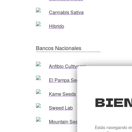
Cannabis Sativa
Hibrido
Bancos Nacionales
Anfibio Cultivares
El Pampa Seeds
Kame Seeds
BIE
Sweed Lab
Mountain Seeds
Estás navegando en