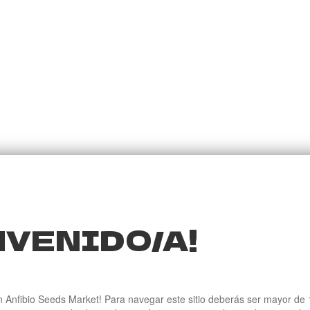
NVENIDO/A!
 Anfibio Seeds Market! Para navegar este sitio deberás ser mayor de