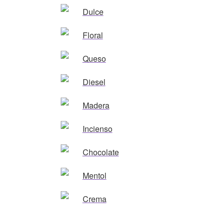
Dulce
Floral
Queso
Diesel
Madera
Incienso
Chocolate
Mentol
Crema