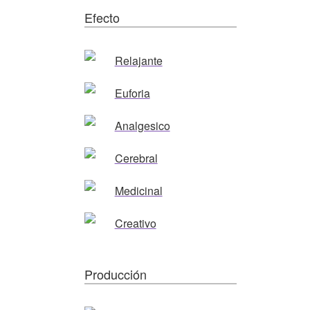
Efecto
Relajante
Euforia
Analgesico
Cerebral
Medicinal
Creativo
Producción