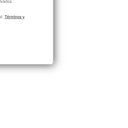
ivados.
ad.
Términos y