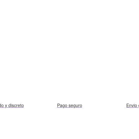
do y discreto
Pago seguro
Envio 