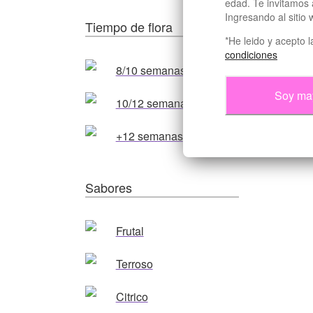
edad. Te invitamos 
Ingresando al sitio
Tiempo de flora
*He leido y acepto 
condiciones
8/10 semanas
Soy ma
10/12 semanas
+12 semanas
Sabores
Frutal
Terroso
Citrico