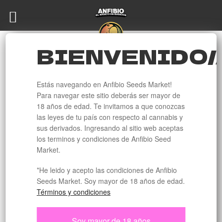
Ir
Ir
a
al
la
contenido
BIENVENIDO/
navegación
Inicio
Productos etiquetados “medical”
MEDICAL
Estás navegando en Anfibio Seeds Market!
Para navegar este sitio deberás ser mayor de
18 años de edad. Te invitamos a que conozcas
las leyes de tu país con respecto al cannabis y
sus derivados. Ingresando al sitio web aceptas
¡Ups! 🐸 Sin stock por el momento .
los terminos y condiciones de Anfibio Seed
Este banco está tan bueno que voló de
Market.
nuestras manos. Pero no te preocupes, el
criador ya está trabajando para traernos más
*He leido y acepto las condiciones de Anfibio
de estas genéticas únicas. 🌱
Seeds Market. Soy mayor de 18 años de edad.
Estamos trabajando para reponerlo lo antes
Términos y condiciones
posible. Te invitamos a explorar otras opciones
en nuestro catálogo lleno de semillas
Soy mayor de 18 años