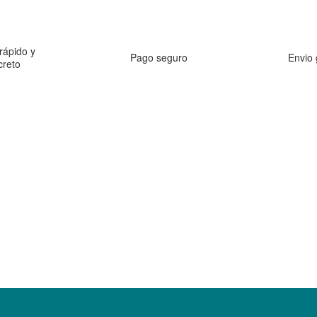
rápido y
Pago seguro
Envio 
creto