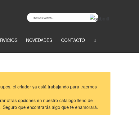
Buscar
Buscar
por:
RVICIOS
NOVEDADES
CONTACTO
pes, el criador ya está trabajando para traernos
rar otras opciones en nuestro catálogo lleno de
os. Seguro que encontrarás algo que te enamorará.