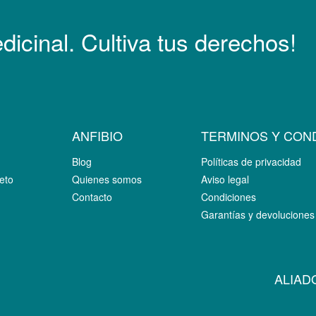
icinal. Cultiva tus derechos!
ANFIBIO
TERMINOS Y CON
Blog
Políticas de privacidad
eto
Quienes somos
Aviso legal
Contacto
Condiciones
Garantías y devoluciones
ALIAD