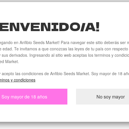
ENVENIDO/A!
egando en Anfibio Seeds Market! Para navegar este sitio deberás ser 
 edad. Te invitamos a que conozcas las leyes de tu país con respecto 
 sus derivados. Ingresando al sitio web aceptas los terminos y condic
ed Market.
y acepto las condiciones de Anfibio Seeds Market. Soy mayor de 18 añ
minos y condiciones
Soy mayor de 18 años
No soy mayor